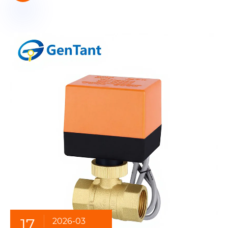
17
2026-03