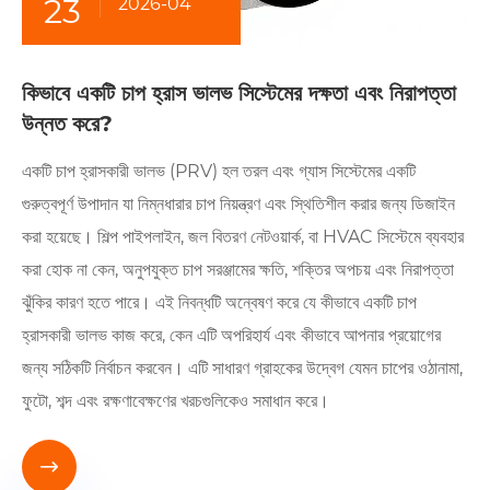
23
2026-04
কিভাবে একটি চাপ হ্রাস ভালভ সিস্টেমের দক্ষতা এবং নিরাপত্তা
উন্নত করে?
একটি চাপ হ্রাসকারী ভালভ (PRV) হল তরল এবং গ্যাস সিস্টেমের একটি
গুরুত্বপূর্ণ উপাদান যা নিম্নধারার চাপ নিয়ন্ত্রণ এবং স্থিতিশীল করার জন্য ডিজাইন
করা হয়েছে। শিল্প পাইপলাইন, জল বিতরণ নেটওয়ার্ক, বা HVAC সিস্টেমে ব্যবহার
করা হোক না কেন, অনুপযুক্ত চাপ সরঞ্জামের ক্ষতি, শক্তির অপচয় এবং নিরাপত্তা
ঝুঁকির কারণ হতে পারে। এই নিবন্ধটি অন্বেষণ করে যে কীভাবে একটি চাপ
হ্রাসকারী ভালভ কাজ করে, কেন এটি অপরিহার্য এবং কীভাবে আপনার প্রয়োগের
জন্য সঠিকটি নির্বাচন করবেন। এটি সাধারণ গ্রাহকের উদ্বেগ যেমন চাপের ওঠানামা,
ফুটো, শব্দ এবং রক্ষণাবেক্ষণের খরচগুলিকেও সমাধান করে।
