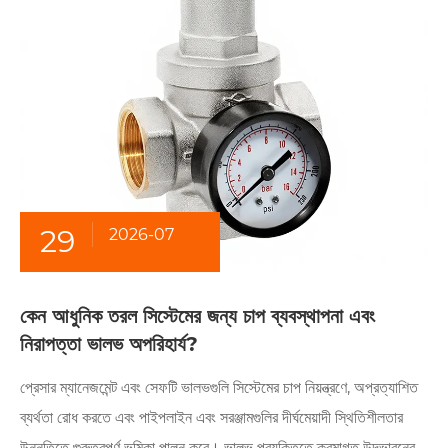
29
2026-07
কেন আধুনিক তরল সিস্টেমের জন্য চাপ ব্যবস্থাপনা এবং
নিরাপত্তা ভালভ অপরিহার্য?
প্রেসার ম্যানেজমেন্ট এবং সেফটি ভালভগুলি সিস্টেমের চাপ নিয়ন্ত্রণে, অপ্রত্যাশিত
ব্যর্থতা রোধ করতে এবং পাইপলাইন এবং সরঞ্জামগুলির দীর্ঘমেয়াদী স্থিতিশীলতার
উন্নতিতে গুরুত্বপূর্ণ ভূমিকা পালন করে। ভালভ প্রযুক্তিতে ক্রমাগত উদ্ভাবনের