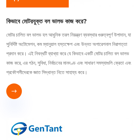
কিভাবে মোটরযুক্ত বল ভালভ কাজ করে?
মোটর চালিত বল ভালভ হল আধুনিক তরল নিয়ন্ত্রণ ব্যবস্থার গুরুত্বপূর্ণ উপাদান, যা
সুনির্দিষ্ট অটোমেশন, কম ম্যানুয়াল হস্তক্ষেপ এবং উন্নত অপারেশনাল নিরাপত্তা
প্রদান করে। এই নিবন্ধটি ব্যাখ্যা করে যে কিভাবে একটি মোটর চালিত বল ভালভ
কাজ করে, এর গঠন, সুবিধা, নির্বাচনের মানদণ্ড এবং সাধারণ সমস্যাগুলি ক্রেতা এবং
প্রকৌশলীদেরকে জ্ঞাত সিদ্ধান্ত নিতে সাহায্য করে।
