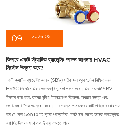
09
2026-05
কিভাবে একটি স্ট্যাটিক ব্যালেন্সিং ভালভ আপনার HVAC
সিস্টেম উন্নত করে?
একটি স্ট্যাটিক ব্যালেন্সিং ভালভ (SBV) সঠিক জল প্রবাহ বন্টন নিশ্চিত করে
HVAC সিস্টেমে একটি গুরুত্বপূর্ণ ভূমিকা পালন করে। এই নিবন্ধটি SBV
কিভাবে কাজ করে, তাদের সুবিধা, ইনস্টলেশন বিবেচনা, সাধারণ সমস্যা এবং
রক্ষণাবেক্ষণ টিপস অন্বেষণ করে। শেষ পর্যন্ত, পাঠকদের একটি পরিষ্কার বোঝাপড়া
হবে যে কেন GenTant দ্বারা প্রস্তাবিত একটি উচ্চ-মানের ভালভ অন্তর্ভুক্ত
করা সিস্টেমের দক্ষতা এবং দীর্ঘায়ু বাড়াতে পারে।