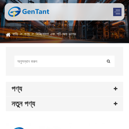
বাড়ি
পণ্য
বিচ্ছিন্নতা এবং শাট-অফ ভালভ
পণ্য
নতুন পণ্য