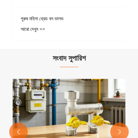
সংবাদ সুপারিশ
কিভাবে গ্যাস-নির্দিষ্ট ভালভ নিরাপত্তা এবং দক্ষতা বাড়ায়?
আরো দেখুন >>

