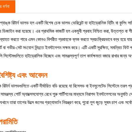
 বর্ণনা
্যাঙ্ক রিটার্ন ভালভ হল একটি বিশেষ চেক ভালভ ভেরিয়েন্ট যা হাইড্রোনিক হিটিং বা কুলিং সা
য ডিজাইন করা হয়েছে। এর প্রাথমিক কাজটি হল একমুখী প্রবাহ নিশ্চিত করা, উত্তপ্ত বা শী
 ব্যাহত করতে পারে এমন কোনও বিপরীত প্রবাহকে ব্লক করতে স্বয়ংক্রিয়ভাবে বন্ধ হয়ে যায়
র্ট বা গভীর-সেট সংযোগ বিন্দুতে ইনস্টলেশন সক্ষম করে। এটি একটি সুরক্ষিত, সমন্বিত ফিট প
সিস্টেমগুলিতে হাইড্রোলিক বিচ্ছেদ এবং সামঞ্জস্যপূর্ণ তাপ কার্যক্ষমতা বজায় রাখার জন্য
বৈশিষ্ট্য এবং আবেদন
ক রিটার্ন ভালভগুলিতে একটি দীর্ঘায়িত বডি রয়েছে যা রিসেসড বা ইনসুলেটেড সিস্টেমে তরল 
 সামঞ্জস্য পোর্ট অ্যাক্সেসযোগ্য রেখে পুরু পার্টিশনের মাধ্যমে নিরাপদ ইনস্টলেশনের অনুমতি দ
যেখানে তারা তাপের উত্সে জলের প্রত্যাবর্তন নিয়ন্ত্রণ করে, পুরো লুপ জুড়ে সুষম চাপ এবং সর
পরামিতি