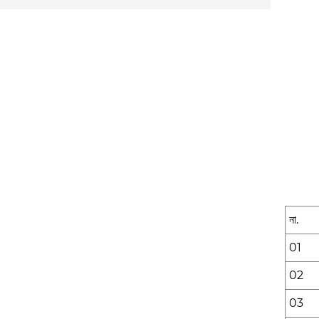
না.
01
02
03