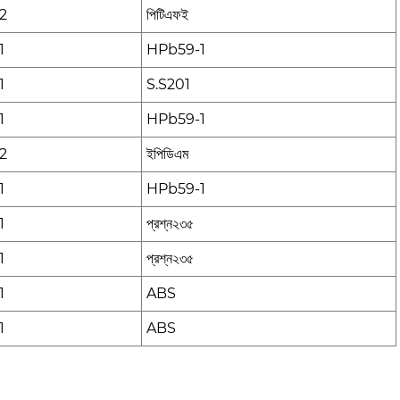
2
পিটিএফই
1
HPb59-1
1
S.S201
1
HPb59-1
2
ইপিডিএম
1
HPb59-1
1
প্রশ্ন২৩৫
1
প্রশ্ন২৩৫
1
ABS
1
ABS