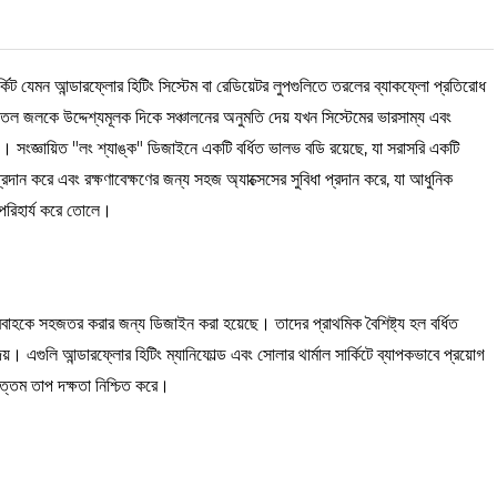
র্কিট যেমন আন্ডারফ্লোর হিটিং সিস্টেম বা রেডিয়েটর লুপগুলিতে তরলের ব্যাকফ্লো প্রতিরোধ
তল জলকে উদ্দেশ্যমূলক দিকে সঞ্চালনের অনুমতি দেয় যখন সিস্টেমের ভারসাম্য এবং
। সংজ্ঞায়িত "লং শ্যাঙ্ক" ডিজাইনে একটি বর্ধিত ভালভ বডি রয়েছে, যা সরাসরি একটি
্রদান করে এবং রক্ষণাবেক্ষণের জন্য সহজ অ্যাক্সেসের সুবিধা প্রদান করে, যা আধুনিক
 অপরিহার্য করে তোলে।
প্রবাহকে সহজতর করার জন্য ডিজাইন করা হয়েছে। তাদের প্রাথমিক বৈশিষ্ট্য হল বর্ধিত
েয়। এগুলি আন্ডারফ্লোর হিটিং ম্যানিফোল্ড এবং সোলার থার্মাল সার্কিটে ব্যাপকভাবে প্রয়োগ
্বোত্তম তাপ দক্ষতা নিশ্চিত করে।