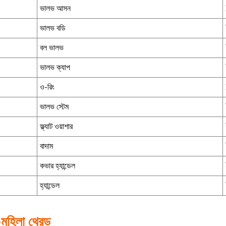
ভালভ আসন
ভালভ বডি
বল ভালভ
ভালভ ক্যাপ
ও-রিং
ভালভ স্টেম
ফ্ল্যাট ওয়াশার
বাদাম
কভার হ্যান্ডেল
হ্যান্ডেল
-মহিলা থ্রেড