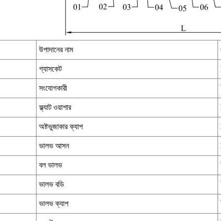
উপাদানের নাম
গ্যাসকেট
সংযোগকারী
ফ্ল্যাট ওয়াশার
অষ্টভুজাকার ক্যাপ
ভালভ আসন
বল ভালভ
ভালভ বডি
ভালভ ক্যাপ