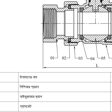
উপাদানের নাম
পিপিআর প্রধান
অষ্টভুজাকার ক্যাপ
গ্যাসকেট