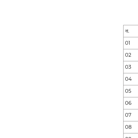
না.
01
02
03
04
05
06
07
08