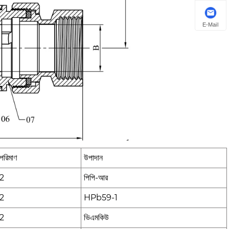
E-Mail
পরিমাণ
উপাদান
2
পিপি-আর
2
HPb59-1
2
ভিএমকিউ