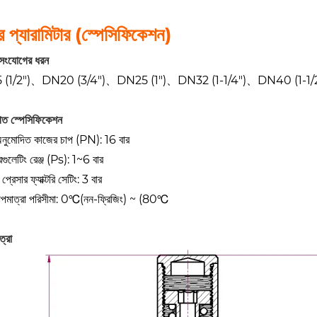
র প্যারামিটার (স্পেসিফিকেশন)
 সংযোগের ধরন
 (1/2")、DN20 (3/4")、DN25 (1")、DN32 (1-1/4")、DN40 (1-1/
িগত স্পেসিফিকেশন
 অনুমোদিত কাজের চাপ (PN): 16 বার
েগুলেটিং রেঞ্জ (Ps): 1~6 বার
রেসার ফ্যাক্টরি সেটিং: 3 বার
াপমাত্রা পরিসীমা: 0℃(নন-ফ্রিজিং) ~ (80℃
ত্রা