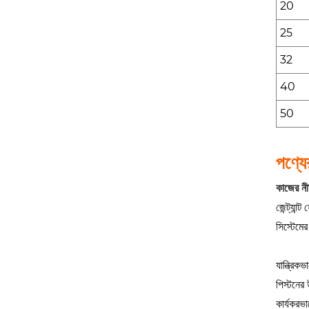
20
25
32
40
50
পণ্যে
কাজের নী
জেন্ট্যান
সিস্টেমের
যান্ত্রিক
পিস্টনের
কার্যকরভ