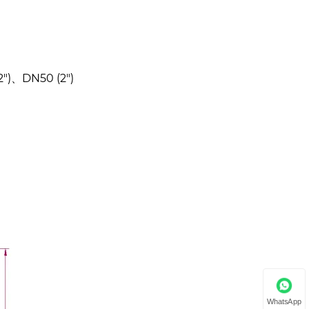
2")、DN50 (2")
WhatsApp