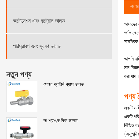
পণ্যের
অটোমেশন এবং কন্ট্রোল ভালভ
আমাদের ভ
ক্ষতি থেক
সামগ্রিক 
পরিস্রাবণ এবং সুরক্ষা ভালভ
আপনি যদি
মান নিয়
নতুন পণ্য
করা যায়
সোজা প্যাটার্ন গ্যাস ভালভ
পণ্য 
একটি ভারী
একটি পরি
লং শ্যাঙ্ক ফিল ভালভ
নিশ্চিত 
(অনুভূমিক