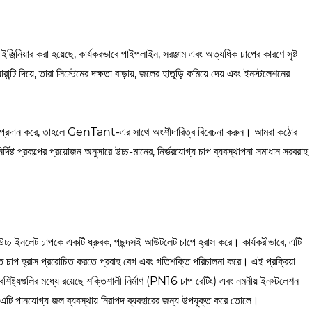
্জিনিয়ার করা হয়েছে, কার্যকরভাবে পাইপলাইন, সরঞ্জাম এবং অত্যধিক চাপের কারণে সৃষ্ট
রান্টি দিয়ে, তারা সিস্টেমের দক্ষতা বাড়ায়, জলের হাতুড়ি কমিয়ে দেয় এবং ইনস্টলেশনের
ভয়ই প্রদান করে, তাহলে GenTant-এর সাথে অংশীদারিত্ব বিবেচনা করুন। আমরা কঠোর
ট প্রকল্পের প্রয়োজন অনুসারে উচ্চ-মানের, নির্ভরযোগ্য চাপ ব্যবস্থাপনা সমাধান সরবরাহ
ভাবে উচ্চ ইনলেট চাপকে একটি ধ্রুবক, পছন্দসই আউটলেট চাপে হ্রাস করে। কার্যকরীভাবে, এটি
রিত চাপ হ্রাস প্ররোচিত করতে প্রবাহ বেগ এবং গতিশক্তি পরিচালনা করে। এই প্রক্রিয়া
শিষ্ট্যগুলির মধ্যে রয়েছে শক্তিশালী নির্মাণ (PN16 চাপ রেটিং) এবং নমনীয় ইনস্টলেশন
্ছিন্ন, এটি পানযোগ্য জল ব্যবস্থায় নিরাপদ ব্যবহারের জন্য উপযুক্ত করে তোলে।