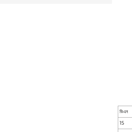
ডিএন
15