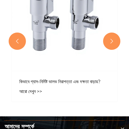


আমাদের সম্পর্কে