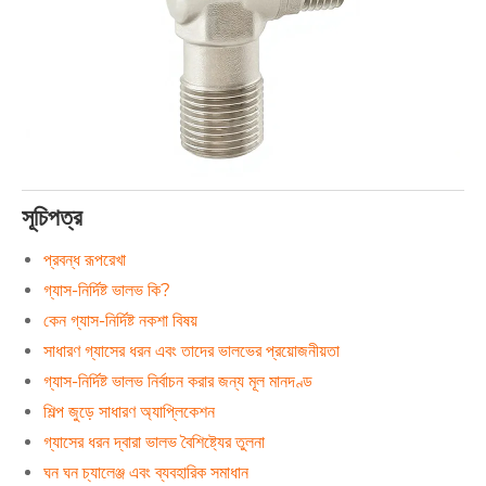
সূচিপত্র
প্রবন্ধ রূপরেখা
গ্যাস-নির্দিষ্ট ভালভ কি?
কেন গ্যাস-নির্দিষ্ট নকশা বিষয়
সাধারণ গ্যাসের ধরন এবং তাদের ভালভের প্রয়োজনীয়তা
গ্যাস-নির্দিষ্ট ভালভ নির্বাচন করার জন্য মূল মানদণ্ড
শিল্প জুড়ে সাধারণ অ্যাপ্লিকেশন
গ্যাসের ধরন দ্বারা ভালভ বৈশিষ্ট্যের তুলনা
ঘন ঘন চ্যালেঞ্জ এবং ব্যবহারিক সমাধান