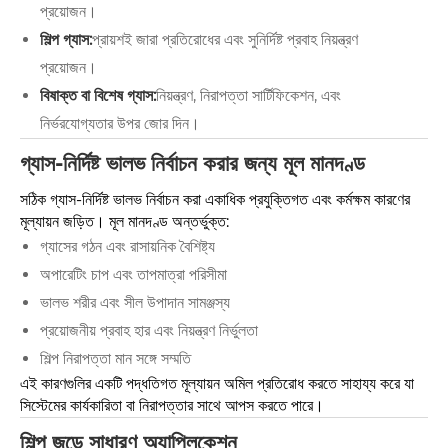
প্রয়োজন।
শিল্প গ্যাস:
প্রায়শই জারা প্রতিরোধের এবং সুনির্দিষ্ট প্রবাহ নিয়ন্ত্রণ
প্রয়োজন।
বিষাক্ত বা বিশেষ গ্যাস:
নিয়ন্ত্রণ, নিরাপত্তা সার্টিফিকেশন, এবং
নির্ভরযোগ্যতার উপর জোর দিন।
গ্যাস-নির্দিষ্ট ভালভ নির্বাচন করার জন্য মূল মানদণ্ড
সঠিক গ্যাস-নির্দিষ্ট ভালভ নির্বাচন করা একাধিক প্রযুক্তিগত এবং কর্মক্ষম কারণের
মূল্যায়ন জড়িত। মূল মানদণ্ড অন্তর্ভুক্ত:
গ্যাসের গঠন এবং রাসায়নিক বৈশিষ্ট্য
অপারেটিং চাপ এবং তাপমাত্রা পরিসীমা
ভালভ শরীর এবং সীল উপাদান সামঞ্জস্য
প্রয়োজনীয় প্রবাহ হার এবং নিয়ন্ত্রণ নির্ভুলতা
শিল্প নিরাপত্তা মান সঙ্গে সম্মতি
এই কারণগুলির একটি পদ্ধতিগত মূল্যায়ন অমিল প্রতিরোধ করতে সাহায্য করে যা
সিস্টেমের কার্যকারিতা বা নিরাপত্তার সাথে আপস করতে পারে।
শিল্প জুড়ে সাধারণ অ্যাপ্লিকেশন