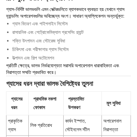
গ্যাস-নির্দিষ্ট ভালভগুলি এমন সেক্টরগুলিতে ব্যাপকভাবে ব্যবহৃত হয় যেখানে গ্যাস
হ্যান্ডলিং অপারেশনগুলির অবিচ্ছেদ্য অংশ। সাধারণ অ্যাপ্লিকেশন অন্তর্ভুক্ত:
গ্যাস বিতরণ এবং পাইপলাইন সিস্টেম
রাসায়নিক এবং পেট্রোকেমিক্যাল প্রসেসিং প্ল্যান্ট
শক্তি উৎপাদন এবং স্টোরেজ সুবিধা
চিকিৎসা এবং পরীক্ষাগার গ্যাস সিস্টেম
উত্পাদন এবং শিল্প অটোমেশন
প্রতিটি ক্ষেত্রে, ভালভ নির্ভরযোগ্যতা সরাসরি অপারেশনাল ধারাবাহিকতা এবং
নিরাপত্তা সম্মতি প্রভাবিত করে।
গ্যাসের ধরন দ্বারা ভালভ বৈশিষ্ট্যের তুলনা
গ্যাসের
প্রাথমিক নকশা
প্রস্তাবিত
মূল সুবিধা
ধরন
ফোকাস
উপকরণ
কার্বন ইস্পাত,
অপারেশনাল
প্রাকৃতিক
লিক প্রতিরোধ
স্টেইনলেস স্টীল
নিরাপত্তা
গ্যাস