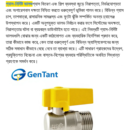
গ্যাস-নির্দিষ্ট ভালভ
গ্যাস বিতরণ এবং শিল্প ব্যবস্থা জুড়ে নিরাপত্তা, নির্ভরযোগ্যতা
এবং অপারেশনাল দক্ষতা নিশ্চিত করতে গুরুত্বপূর্ণ ভূমিকা পালন করে। বিভিন্ন গ্যাস
চাপ, তাপমাত্রা, রাসায়নিক সামঞ্জস্য এবং ফুটো ঝুঁকি সম্পর্কিত অনন্য চ্যালেঞ্জ
উপস্থাপন করে। একটি অনুপযুক্ত ভালভ নির্বাচন করার ফলে সিস্টেমের অদক্ষতা,
নিরাপত্তার ঘটনা বা ব্যয়বহুল ডাউনটাইম হতে পারে। এই নিবন্ধটি গ্যাস-নির্দিষ্ট
ভালভগুলি বোঝার জন্য একটি কাঠামোগত এবং ব্যবহারিক নির্দেশিকা প্রদান করে,
তারা কীভাবে কাজ করে, কেন তারা গুরুত্বপূর্ণ এবং বিভিন্ন অ্যাপ্লিকেশনের জন্য
সঠিক সমাধান কীভাবে বেছে নেবে তা ব্যাখ্যা করে। এটি সাধারণ গ্রাহকদের উদ্বেগ,
প্রযুক্তিগত বিবেচনা এবং বাস্তব-বিশ্বের ব্যবহার পরিস্থিতিকে অবহিত সিদ্ধান্ত
গ্রহণকে সমর্থন করে।