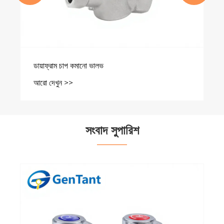
সংবাদ সুপারিশ
কিভাবে একটি চাপ হ্রাস ভালভ সিস্টেমের দক্ষতা এবং নিরাপত্তা
উন্নত করে?
আরো দেখুন >>