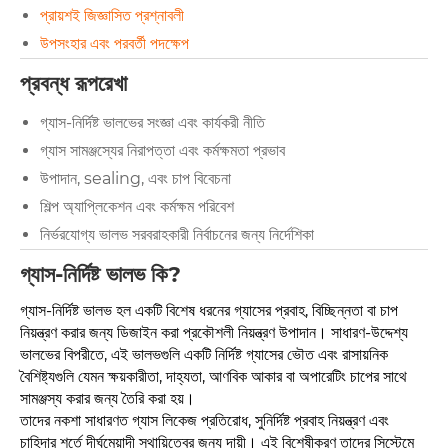
প্রায়শই জিজ্ঞাসিত প্রশ্নাবলী
উপসংহার এবং পরবর্তী পদক্ষেপ
প্রবন্ধ রূপরেখা
গ্যাস-নির্দিষ্ট ভালভের সংজ্ঞা এবং কার্যকরী নীতি
গ্যাস সামঞ্জস্যের নিরাপত্তা এবং কর্মক্ষমতা প্রভাব
উপাদান, sealing, এবং চাপ বিবেচনা
শিল্প অ্যাপ্লিকেশন এবং কর্মক্ষম পরিবেশ
নির্ভরযোগ্য ভালভ সরবরাহকারী নির্বাচনের জন্য নির্দেশিকা
গ্যাস-নির্দিষ্ট ভালভ কি?
গ্যাস-নির্দিষ্ট ভালভ হল একটি বিশেষ ধরনের গ্যাসের প্রবাহ, বিচ্ছিন্নতা বা চাপ
নিয়ন্ত্রণ করার জন্য ডিজাইন করা প্রকৌশলী নিয়ন্ত্রণ উপাদান। সাধারণ-উদ্দেশ্য
ভালভের বিপরীতে, এই ভালভগুলি একটি নির্দিষ্ট গ্যাসের ভৌত এবং রাসায়নিক
বৈশিষ্ট্যগুলি যেমন ক্ষয়কারীতা, দাহ্যতা, আণবিক আকার বা অপারেটিং চাপের সাথে
সামঞ্জস্য করার জন্য তৈরি করা হয়।
তাদের নকশা সাধারণত গ্যাস লিকেজ প্রতিরোধ, সুনির্দিষ্ট প্রবাহ নিয়ন্ত্রণ এবং
চাহিদার শর্তে দীর্ঘমেয়াদী স্থায়িত্বের জন্য দায়ী। এই বিশেষীকরণ তাদের সিস্টেমে