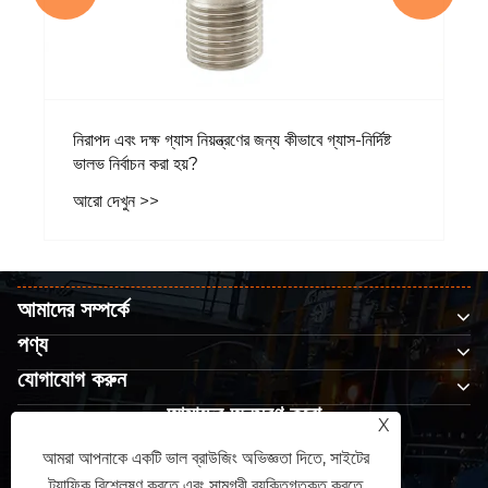
নিরাপদ এবং দক্ষ গ্যাস নিয়ন্ত্রণের জন্য কীভাবে গ্যাস-নির্দিষ্ট
ভালভ নির্বাচন করা হয়?
আরো দেখুন >>
আমাদের সম্পর্কে
পণ্য
যোগাযোগ করুন
আমাদের অনুসরণ করো
X
আমরা আপনাকে একটি ভাল ব্রাউজিং অভিজ্ঞতা দিতে, সাইটের
ট্র্যাফিক বিশ্লেষণ করতে এবং সামগ্রী ব্যক্তিগতকৃত করতে