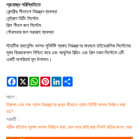
প্রযোজ্য পরিস্থিতিতে
কেন্দ্রীয় শীতাতপ নিয়ন্ত্রণ ব্যবস্থা
সেন্ট্রাল হিটিং সিস্টেম
শিল্প শীতল জল সিস্টেম
পৌরসভার জল সরবরাহ ব্যবস্থা
স্ট্যাটিক ব্যালেন্সিং ভালভ সুনির্দিষ্ট প্রবাহ নিয়ন্ত্রণের মাধ্যমে হাইড্রোলিক সিস্টেমের
সুষম ক্রিয়াকলাপ নিশ্চিত করে এবং আধুনিক বিল্ডিং এবং শিল্প তরল সিস্টেমে এটি
একটি অপরিহার্য মূল উপাদান।
Facebook
X
WhatsApp
Pinterest
LinkedIn
Share
আগে :
নিরাপদ এবং দক্ষ গ্যাস নিয়ন্ত্রণের জন্য কীভাবে গ্যাস-নির্দিষ্ট ভালভ নির্বাচন করা
হয়?
পরবর্তী :
সঠিক বাইপাস সুরক্ষা ভালভ নির্বাচন করা: কেন বন্ধ মাইক্রো-লিফট বাড়ির জন্য সেরা