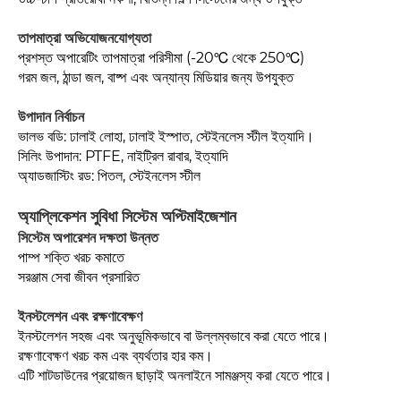
তাপমাত্রা অভিযোজনযোগ্যতা
প্রশস্ত অপারেটিং তাপমাত্রা পরিসীমা (-20℃ থেকে 250℃)
গরম জল, ঠান্ডা জল, বাষ্প এবং অন্যান্য মিডিয়ার জন্য উপযুক্ত
উপাদান নির্বাচন
ভালভ বডি: ঢালাই লোহা, ঢালাই ইস্পাত, স্টেইনলেস স্টীল ইত্যাদি।
সিলিং উপাদান: PTFE, নাইট্রিল রাবার, ইত্যাদি
অ্যাডজাস্টিং রড: পিতল, স্টেইনলেস স্টীল
অ্যাপ্লিকেশন সুবিধা সিস্টেম অপ্টিমাইজেশান
সিস্টেম অপারেশন দক্ষতা উন্নত
পাম্প শক্তি খরচ কমাতে
সরঞ্জাম সেবা জীবন প্রসারিত
ইনস্টলেশন এবং রক্ষণাবেক্ষণ
ইনস্টলেশন সহজ এবং অনুভূমিকভাবে বা উল্লম্বভাবে করা যেতে পারে।
রক্ষণাবেক্ষণ খরচ কম এবং ব্যর্থতার হার কম।
এটি শাটডাউনের প্রয়োজন ছাড়াই অনলাইনে সামঞ্জস্য করা যেতে পারে।