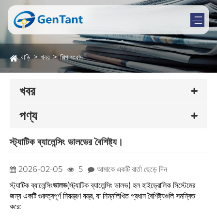
বাড়ি
খবর
শিল্প সংবাদ
খবর
পণ্য
স্ট্যাটিক ব্যালেন্সিং ভালভের বৈশিষ্ট্য।
2026-02-05
5
আমাকে একটি বার্তা ছেড়ে দিন
স্ট্যাটিক ব্যালেন্সিং
ভালভ
(স্ট্যাটিক ব্যালেন্সিং ভালভ) হল হাইড্রোলিক সিস্টেমের
জন্য একটি গুরুত্বপূর্ণ নিয়ন্ত্রণ যন্ত্র, যা নিম্নলিখিত প্রধান বৈশিষ্ট্যগুলি সমন্বিত
করে: